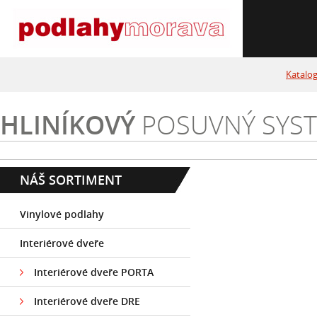
Katalo
HLINÍKOVÝ
POSUVNÝ SYS
NÁŠ SORTIMENT
Vinylové podlahy
Interiérové dveře
Interiérové dveře PORTA
Interiérové dveře DRE