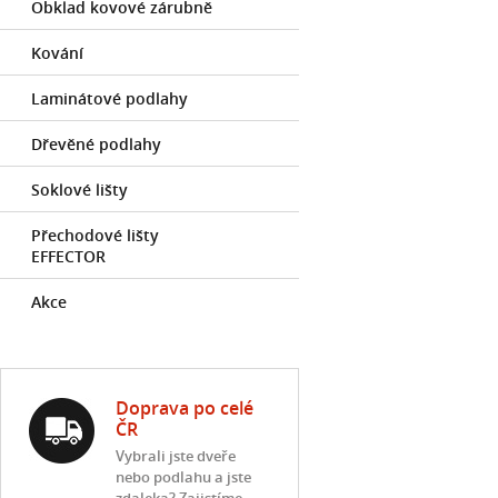
Obklad kovové zárubně
Kování
Laminátové podlahy
Dřevěné podlahy
Soklové lišty
Přechodové lišty
EFFECTOR
Akce
Doprava po celé
ČR
Vybrali jste dveře
nebo podlahu a jste