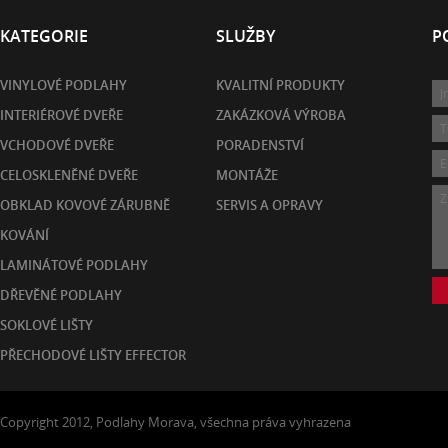
KATEGORIE
SLUŽBY
P
VINYLOVÉ PODLAHY
KVALITNÍ PRODUKTY
INTERIÉROVÉ DVEŘE
ZAKÁZKOVÁ VÝROBA
VCHODOVÉ DVEŘE
PORADENSTVÍ
CELOSKLENĚNÉ DVEŘE
MONTÁŽE
OBKLAD KOVOVÉ ZÁRUBNĚ
SERVIS A OPRAVY
KOVÁNÍ
LAMINÁTOVÉ PODLAHY
DŘEVĚNÉ PODLAHY
SOKLOVÉ LIŠTY
PŘECHODOVÉ LIŠTY EFFECTOR
Copyright 2012, Podlahy Morava, všechna práva vyhrazena