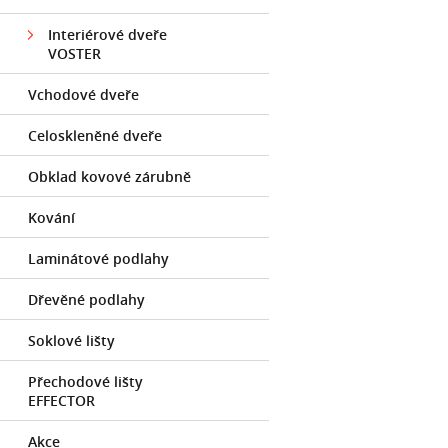
Interiérové dveře
VOSTER
Vchodové dveře
Celoskleněné dveře
Obklad kovové zárubně
Kování
Laminátové podlahy
Dřevěné podlahy
Soklové lišty
Přechodové lišty
EFFECTOR
Akce