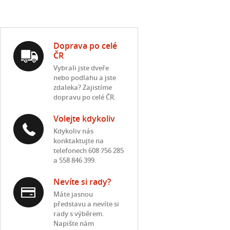
Doprava po celé
ČR
Vybrali jste dveře
nebo podlahu a jste
zdaleka? Zajistíme
dopravu po celé ČR.
Volejte kdykoliv
Kdykoliv nás
konktaktujte na
telefonech 608 756 285
a 558 846 399.
Nevíte si rady?
Máte jasnou
představu a nevíte si
rady s výběrem.
Napište nám