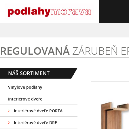
REGULOVANÁ
ZÁRUBEŇ E
NÁŠ SORTIMENT
Vinylové podlahy
Interiérové dveře
Interiérové dveře PORTA
Interiérové dveře DRE